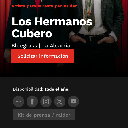
Artista para sureste peninsular
Los Hermanos
Cubero
Bluegrass | La Alcarria
Solicitar información
Disponibilidad:
todo el año.
Kit de prensa / raider