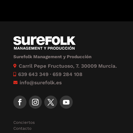
Surefolk Management y Producción
Carril Pepe Fructuoso, 7. 30009 Murcia.

639 643 349 · 659 284 108

info@surefolk.es

Conciertos
Contacto