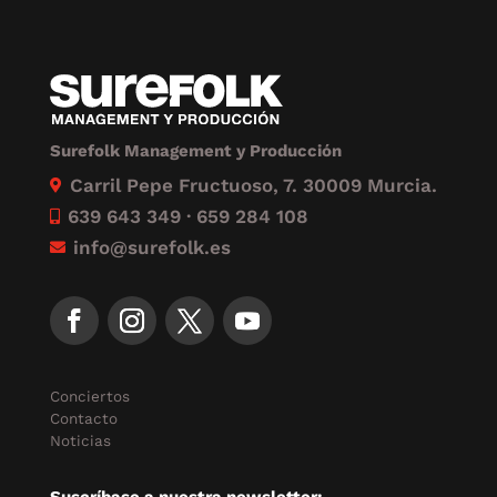
Surefolk Management y Producción
Carril Pepe Fructuoso, 7. 30009 Murcia.

639 643 349 · 659 284 108

info@surefolk.es

Conciertos
Contacto
Noticias
Suscríbase a nuestra newsletter: