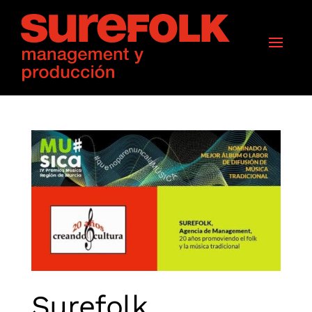
Surefolk