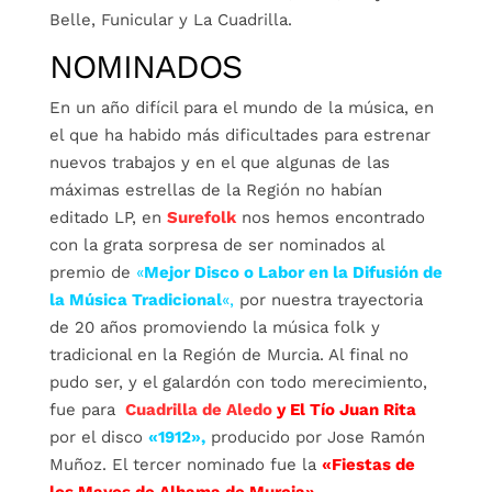
Belle, Funicular y La Cuadrilla.
NOMINADOS
En un año difícil para el mundo de la música, en
el que ha habido más dificultades para estrenar
nuevos trabajos y en el que algunas de las
máximas estrellas de la Región no habían
editado LP, en
Surefolk
nos hemos encontrado
con la grata sorpresa de ser nominados al
premio de
«
Mejor Disco o Labor en la Difusión de
la Música Tradicional
«,
por nuestra trayectoria
de 20 años promoviendo la música folk y
tradicional en la Región de Murcia. Al final no
pudo ser, y el galardón con todo merecimiento,
fue para
Cuadrilla de Aledo
y El Tío Juan Rita
por el disco
«1912»,
producido por Jose Ramón
Muñoz. El tercer nominado fue la
«Fiestas de
los Mayos de Alhama de Murcia»
.