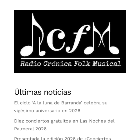
Últimas noticias
El ciclo ‘A la luna de Barranda’ celebra su
vigésimo aniversario en 2026
Diez conciertos gratuitos en Las Noches del
Palmeral 2026
Presentada la edición 2026 de «Conciertos