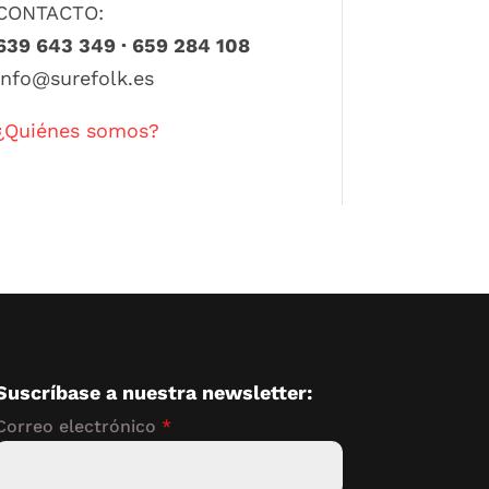
CONTACTO:
639 643 349 · 659 284 108
info@surefolk.es
¿Quiénes somos?
Suscríbase a nuestra newsletter:
Correo electrónico
*