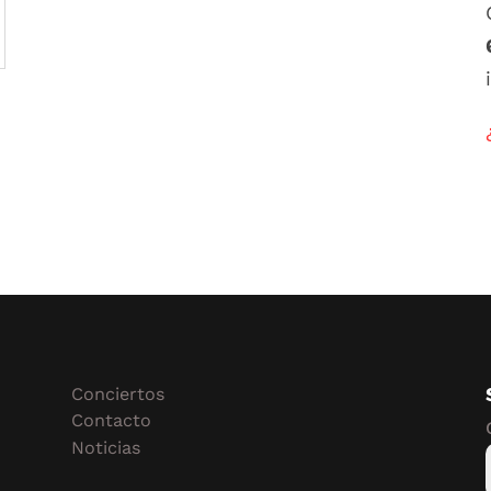
Conciertos
Contacto
Noticias
n