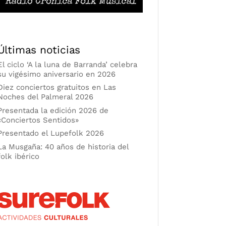
Últimas noticias
El ciclo ‘A la luna de Barranda’ celebra
su vigésimo aniversario en 2026
Diez conciertos gratuitos en Las
Noches del Palmeral 2026
Presentada la edición 2026 de
«Conciertos Sentidos»
Presentado el Lupefolk 2026
La Musgaña: 40 años de historia del
folk ibérico